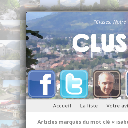
"Cluses, Notre
Accueil
La liste
Votre av
Articles marqués du mot clé « isab