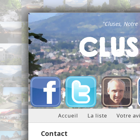
"Cluses, Notre
Accueil
La liste
Votre av
Contact