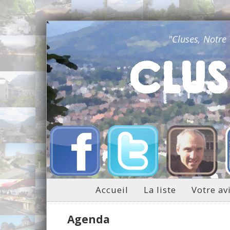
"Cluses, Notre
Accueil
La liste
Votre av
Agenda